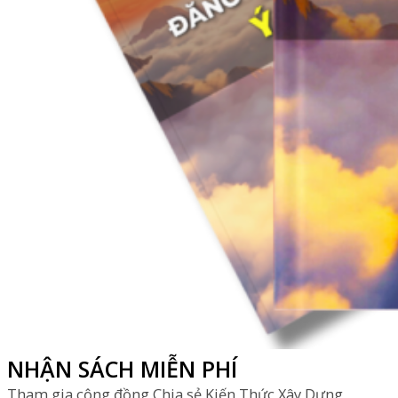
NHẬN SÁCH MIỄN PHÍ
Tham gia cộng đồng Chia sẻ Kiến Thức Xây Dựng