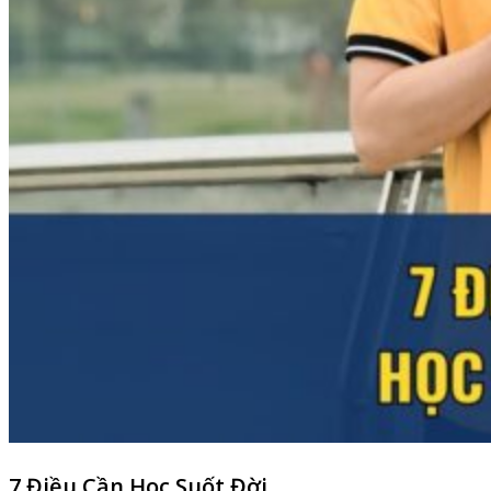
7 Điều Cần Học Suốt Đời