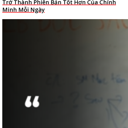
Trở Thành Phiên Bản Tốt Hơn Của Chính
Minh Mỗi Ngày