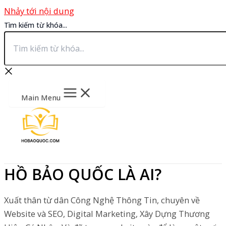
Nhảy tới nội dung
Tìm kiếm từ khóa...
Main Menu
HỒ BẢO QUỐC LÀ AI?
Xuất thân từ dân Công Nghệ Thông Tin, chuyên về
Website và SEO, Digital Marketing, Xây Dựng Thương