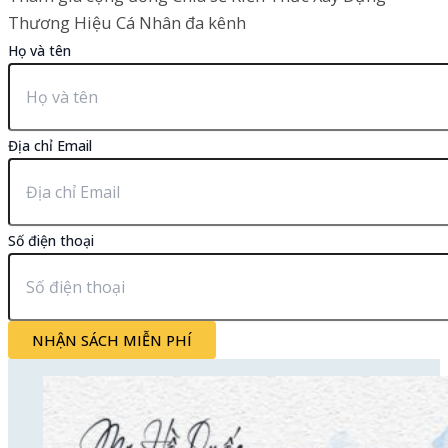
Thương Hiệu Cá Nhân đa kênh
Họ và tên
Địa chỉ Email
Số điện thoại
NHẬN SÁCH MIỄN PHÍ