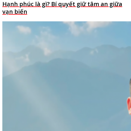
Hạnh phúc là gì? Bí quyết giữ tâm an giữa
vạn biến