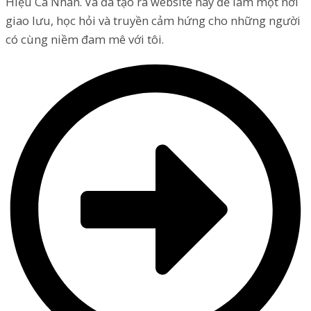
Hiệu Cá Nhân. Và đã tạo ra website này để làm một nơi
giao lưu, học hỏi và truyền cảm hứng cho những người
có cùng niềm đam mê với tôi.