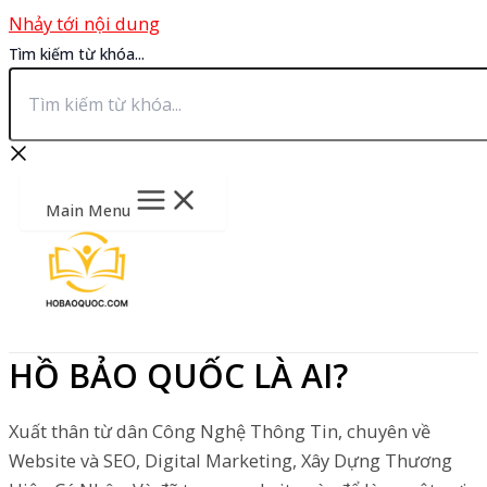
Nhảy tới nội dung
Tìm kiếm từ khóa...
Main Menu
HỒ BẢO QUỐC LÀ AI?
Xuất thân từ dân Công Nghệ Thông Tin, chuyên về
Website và SEO, Digital Marketing, Xây Dựng Thương