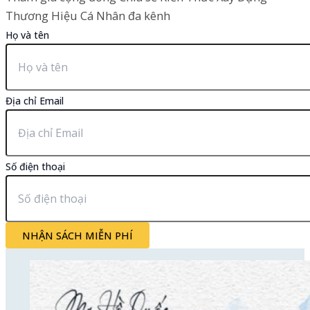
Thương Hiệu Cá Nhân đa kênh
Họ và tên
Địa chỉ Email
Số điện thoại
NHẬN SÁCH MIỄN PHÍ