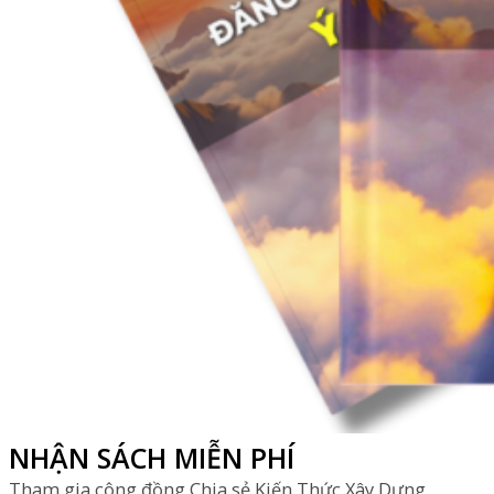
NHẬN SÁCH MIỄN PHÍ
Tham gia cộng đồng Chia sẻ Kiến Thức Xây Dựng