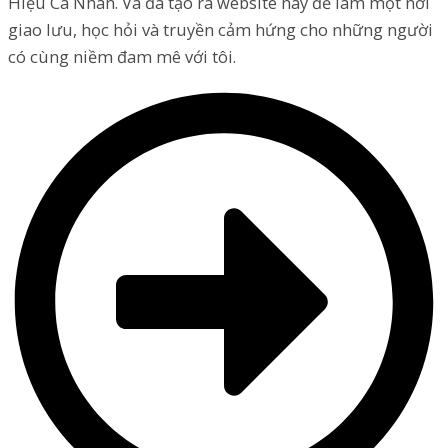
Hiệu Cá Nhân. Và đã tạo ra website này để làm một nơi
giao lưu, học hỏi và truyền cảm hứng cho những người
có cùng niềm đam mê với tôi.