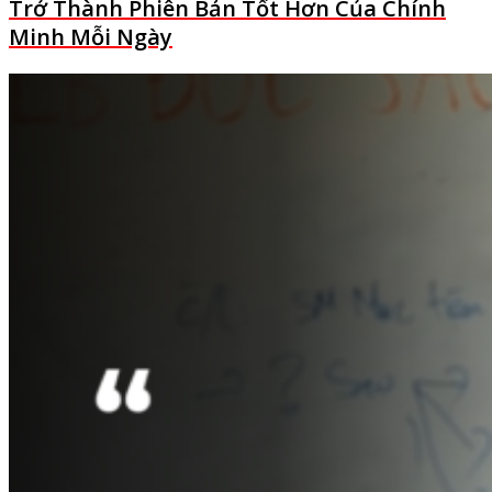
Trở Thành Phiên Bản Tốt Hơn Của Chính
Minh Mỗi Ngày