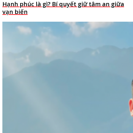
Hạnh phúc là gì? Bí quyết giữ tâm an giữa
vạn biến