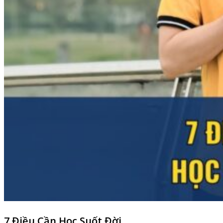
7 Điều Cần Học Suốt Đời