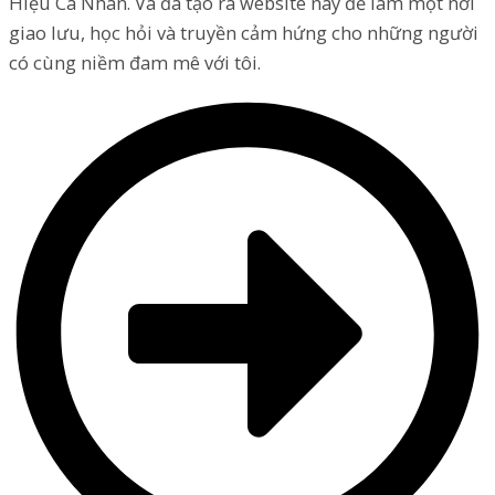
Hiệu Cá Nhân. Và đã tạo ra website này để làm một nơi
giao lưu, học hỏi và truyền cảm hứng cho những người
có cùng niềm đam mê với tôi.