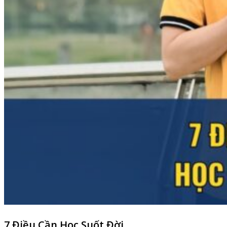
7 Điều Cần Học Suốt Đời