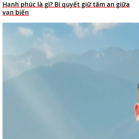
Hạnh phúc là gì? Bí quyết giữ tâm an giữa
vạn biến