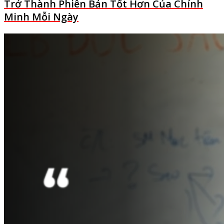
Trở Thành Phiên Bản Tốt Hơn Của Chính
Minh Mỗi Ngày