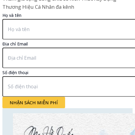
Thương Hiệu Cá Nhân đa kênh
Họ và tên
Địa chỉ Email
Số điện thoại
NHẬN SÁCH MIỄN PHÍ