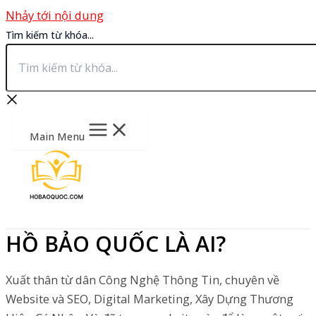
Nhảy tới nội dung
Tìm kiếm từ khóa...
Main Menu
HỒ BẢO QUỐC LÀ AI?
Xuất thân từ dân Công Nghệ Thông Tin, chuyên về
Website và SEO, Digital Marketing, Xây Dựng Thương