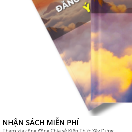
NHẬN SÁCH MIỄN PHÍ
Tham gia cộng đồng Chia sẻ Kiến Thức Xây Dựng