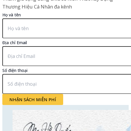
Thương Hiệu Cá Nhân đa kênh
Họ và tên
Địa chỉ Email
Số điện thoại
NHẬN SÁCH MIỄN PHÍ