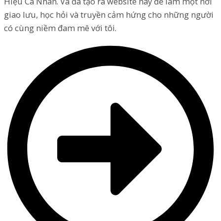
Hiệu Cá Nhân. Và đã tạo ra website này để làm một nơi
giao lưu, học hỏi và truyền cảm hứng cho những người
có cùng niềm đam mê với tôi.