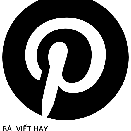
BÀI VIẾT HAY