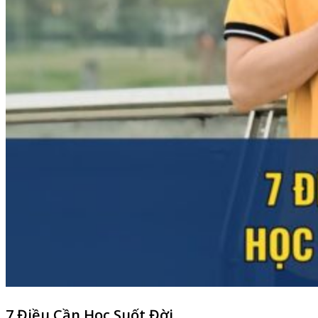
7 Điều Cần Học Suốt Đời