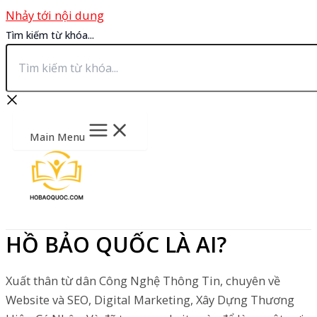
Nhảy tới nội dung
Tìm kiếm từ khóa...
Main Menu
HỒ BẢO QUỐC LÀ AI?
Xuất thân từ dân Công Nghệ Thông Tin, chuyên về
Website và SEO, Digital Marketing, Xây Dựng Thương