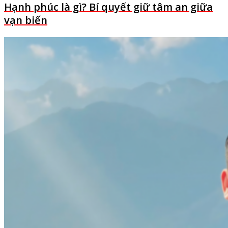
Hạnh phúc là gì? Bí quyết giữ tâm an giữa
vạn biến