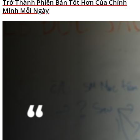
Trở Thành Phiên Bản Tốt Hơn Của Chính
Minh Mỗi Ngày