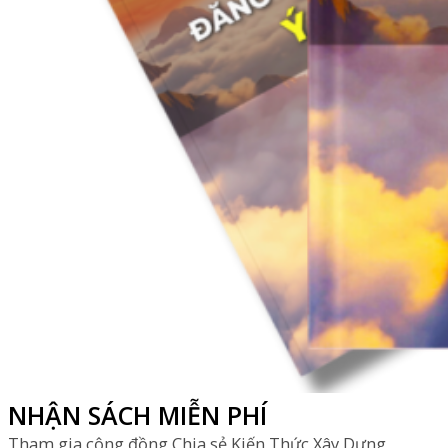
NHẬN SÁCH MIỄN PHÍ
Tham gia cộng đồng Chia sẻ Kiến Thức Xây Dựng