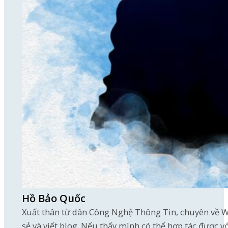
Hồ Bảo Quốc
Xuất thân từ dân Công Nghệ Thông Tin, chuyên về W
sẻ và viết blog. Nếu thấy mình có thể hợp tác được v