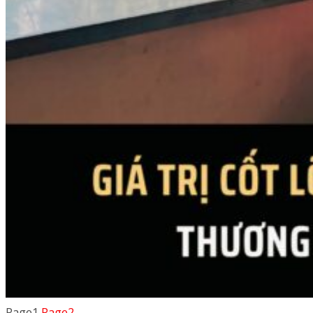
Page
1
Page
2