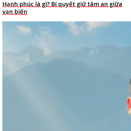
Hạnh phúc là gì? Bí quyết giữ tâm an giữa
vạn biến