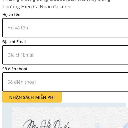
Thương Hiệu Cá Nhân đa kênh
Họ và tên
Địa chỉ Email
Số điện thoại
NHẬN SÁCH MIỄN PHÍ