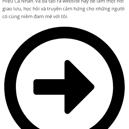
Hiệu Cá Nhân. Và đã tạo ra website này để làm một nơi
giao lưu, học hỏi và truyền cảm hứng cho những người
có cùng niềm đam mê với tôi.