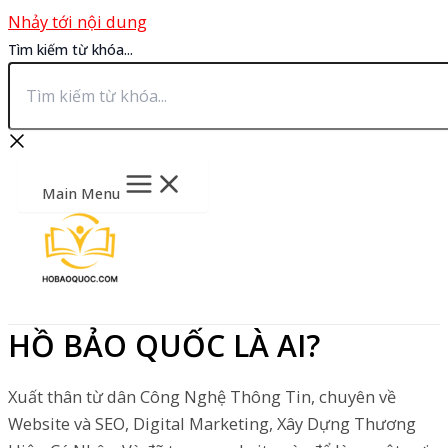
Nhảy tới nội dung
Tìm kiếm từ khóa...
Main Menu
HỒ BẢO QUỐC LÀ AI?
Xuất thân từ dân Công Nghệ Thông Tin, chuyên về
Website và SEO, Digital Marketing, Xây Dựng Thương