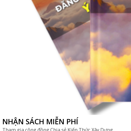
NHẬN SÁCH MIỄN PHÍ
Tham gia cộng đồng Chia sẻ Kiến Thức Xây Dựng