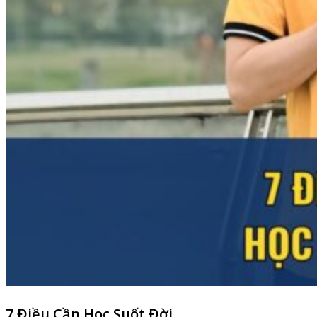
7 Điều Cần Học Suốt Đời