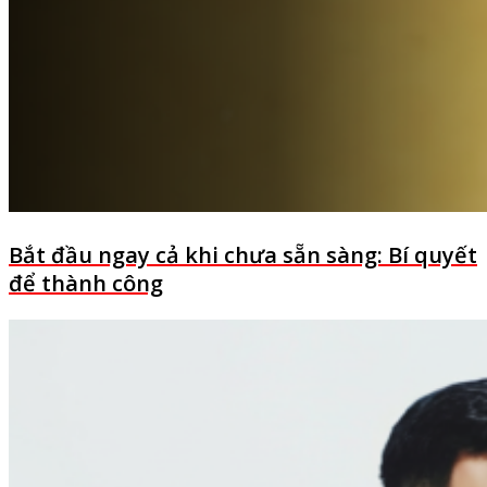
Bắt đầu ngay cả khi chưa sẵn sàng: Bí quyết
để thành công