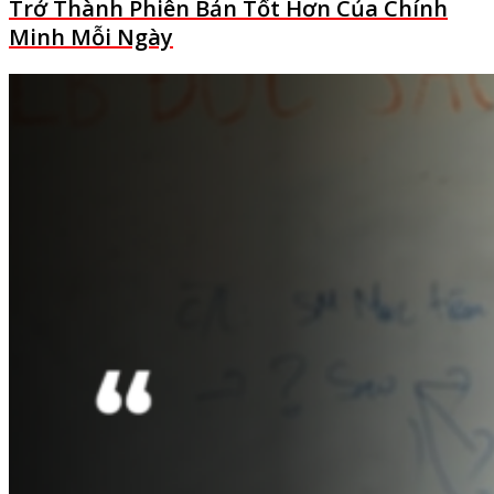
Trở Thành Phiên Bản Tốt Hơn Của Chính
Minh Mỗi Ngày