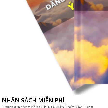
NHẬN SÁCH MIỄN PHÍ
Tham gia cộng đồng Chia sẻ Kiến Thức Xây Dựng