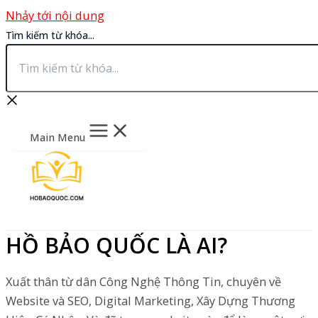
Nhảy tới nội dung
Tìm kiếm từ khóa...
Main Menu
HỒ BẢO QUỐC LÀ AI?
Xuất thân từ dân Công Nghệ Thông Tin, chuyên về
Website và SEO, Digital Marketing, Xây Dựng Thương