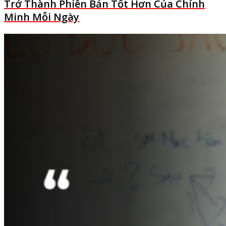
Trở Thành Phiên Bản Tốt Hơn Của Chính
Minh Mỗi Ngày