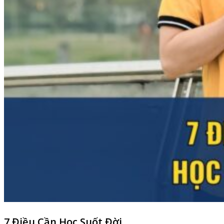
7 Điều Cần Học Suốt Đời