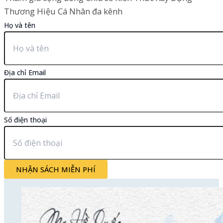
Thương Hiệu Cá Nhân đa kênh
Họ và tên
Địa chỉ Email
Số điện thoại
NHẬN SÁCH MIỄN PHÍ