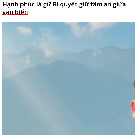
Hạnh phúc là gì? Bí quyết giữ tâm an giữa
vạn biến