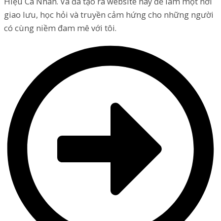
Hiệu Cá Nhân. Và đã tạo ra website này để làm một nơi
giao lưu, học hỏi và truyền cảm hứng cho những người
có cùng niềm đam mê với tôi.