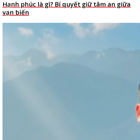
Hạnh phúc là gì? Bí quyết giữ tâm an giữa
vạn biến