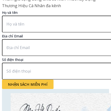
Thương Hiệu Cá Nhân đa kênh
Họ và tên
Địa chỉ Email
Số điện thoại
NHẬN SÁCH MIỄN PHÍ