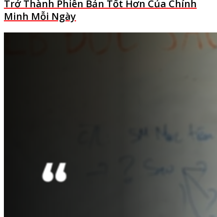
Trở Thành Phiên Bản Tốt Hơn Của Chính
Minh Mỗi Ngày