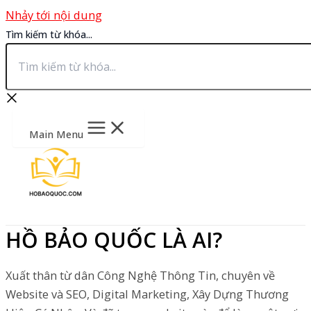
Nhảy tới nội dung
Tìm kiếm từ khóa...
Main Menu
HỒ BẢO QUỐC LÀ AI?
Xuất thân từ dân Công Nghệ Thông Tin, chuyên về
Website và SEO, Digital Marketing, Xây Dựng Thương