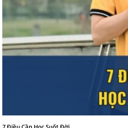
7 Điều Cần Học Suốt Đời