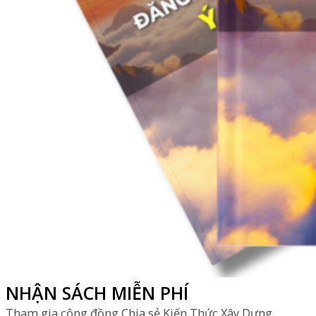
NHẬN SÁCH MIỄN PHÍ
Tham gia cộng đồng Chia sẻ Kiến Thức Xây Dựng