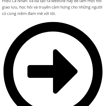
Hiệu Cá Nhân. Và đã tạo ra website này để làm một nơi
giao lưu, học hỏi và truyền cảm hứng cho những người
có cùng niềm đam mê với tôi.