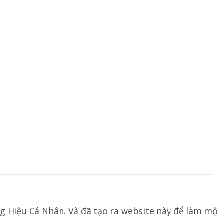
g Hiệu Cá Nhân. Và đã tạo ra website này để làm mộ