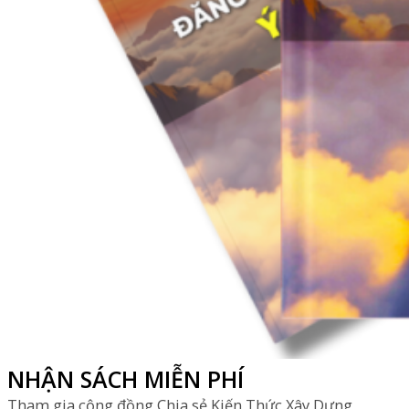
NHẬN SÁCH MIỄN PHÍ
Tham gia cộng đồng Chia sẻ Kiến Thức Xây Dựng