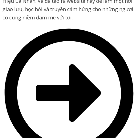
Hiệu Cá Nhân. Và đã tạo ra website này để làm một nơi
giao lưu, học hỏi và truyền cảm hứng cho những người
có cùng niềm đam mê với tôi.