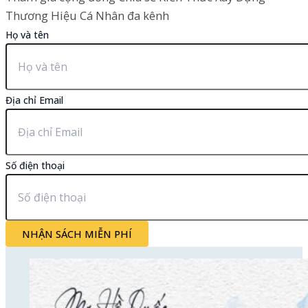
Thương Hiệu Cá Nhân đa kênh
Họ và tên
Địa chỉ Email
Số điện thoại
NHẬN SÁCH MIỄN PHÍ