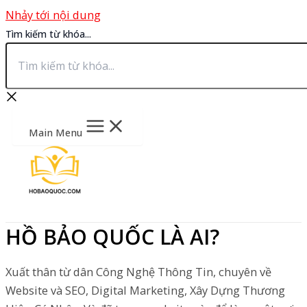
Nhảy tới nội dung
Tìm kiếm từ khóa...
Main Menu
HỒ BẢO QUỐC LÀ AI?
Xuất thân từ dân Công Nghệ Thông Tin, chuyên về
Website và SEO, Digital Marketing, Xây Dựng Thương