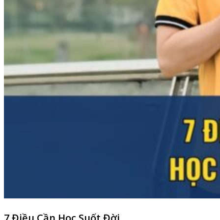
7 Điều Cần Học Suốt Đời