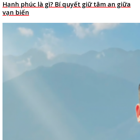
Hạnh phúc là gì? Bí quyết giữ tâm an giữa
vạn biến