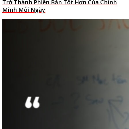
Trở Thành Phiên Bản Tốt Hơn Của Chính
Minh Mỗi Ngày