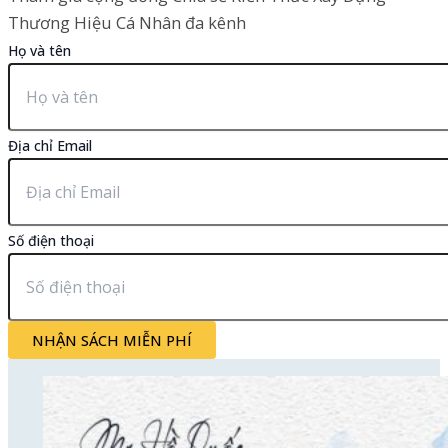
Thương Hiệu Cá Nhân đa kênh
Họ và tên
Địa chỉ Email
Số điện thoại
NHẬN SÁCH MIỄN PHÍ