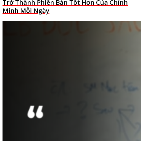
Trở Thành Phiên Bản Tốt Hơn Của Chính
Minh Mỗi Ngày