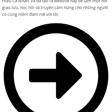
Hiệu Cá Nhân. Và đã tạo ra website này để làm một nơi
giao lưu, học hỏi và truyền cảm hứng cho những người
có cùng niềm đam mê với tôi.