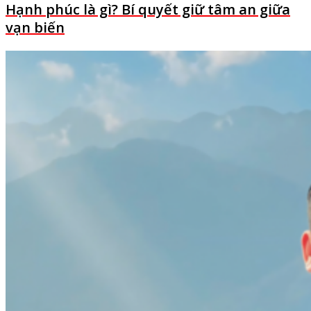
Hạnh phúc là gì? Bí quyết giữ tâm an giữa
vạn biến