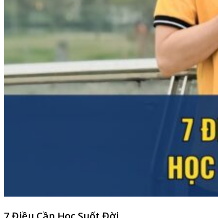
7 Điều Cần Học Suốt Đời