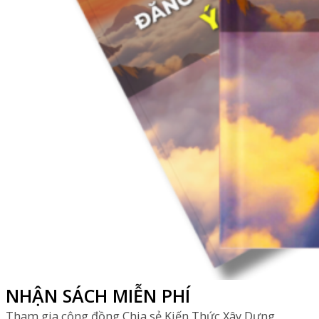
NHẬN SÁCH MIỄN PHÍ
Tham gia cộng đồng Chia sẻ Kiến Thức Xây Dựng