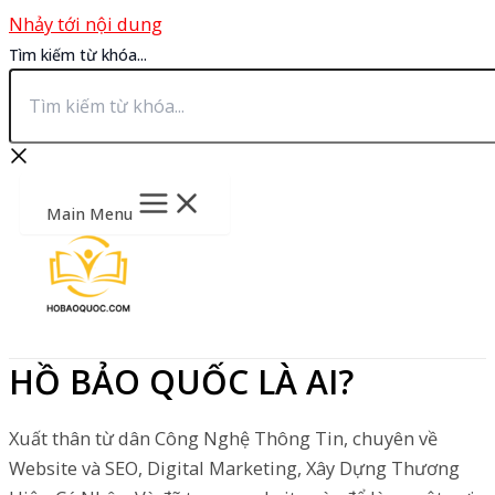
Nhảy tới nội dung
Tìm kiếm từ khóa...
Main Menu
HỒ BẢO QUỐC LÀ AI?
Xuất thân từ dân Công Nghệ Thông Tin, chuyên về
Website và SEO, Digital Marketing, Xây Dựng Thương