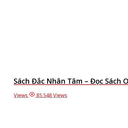
Sách Đắc Nhân Tâm – Đọc Sách On
Views
85.548 Views