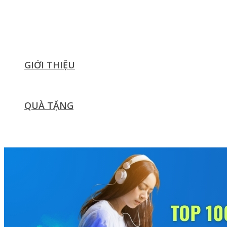
GIỚI THIỆU
QUÀ TẶNG