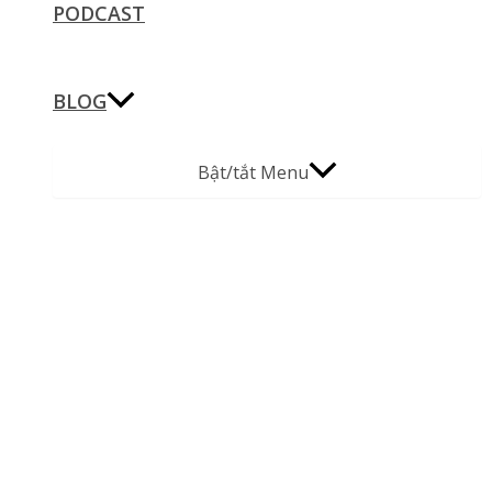
PODCAST
BLOG
Bật/tắt Menu