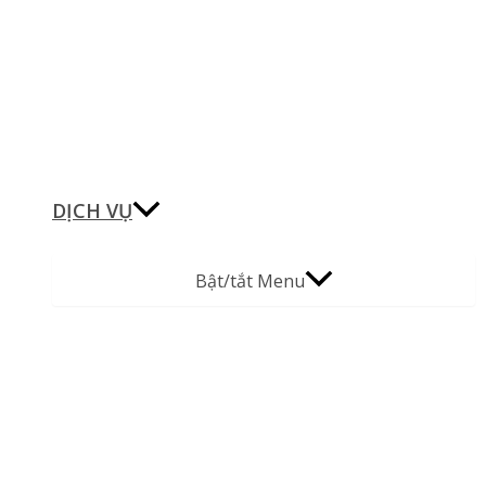
DỊCH VỤ
Bật/tắt Menu