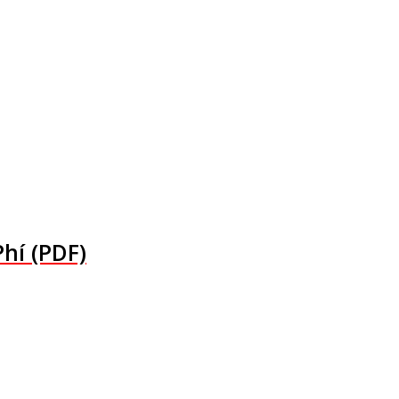
hí (PDF)