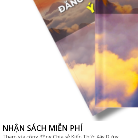
NHẬN SÁCH MIỄN PHÍ
Tham gia cộng đồng Chia sẻ Kiến Thức Xây Dựng