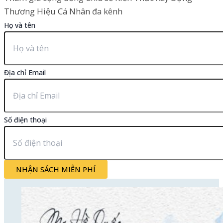
Thương Hiệu Cá Nhân đa kênh
Họ và tên
Địa chỉ Email
Số điện thoại
NHẬN SÁCH MIỄN PHÍ