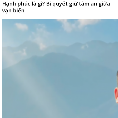
Hạnh phúc là gì? Bí quyết giữ tâm an giữa
vạn biến