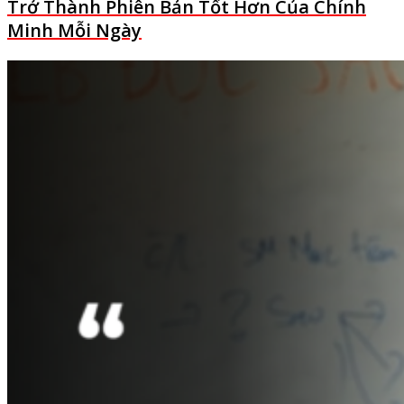
Trở Thành Phiên Bản Tốt Hơn Của Chính
Minh Mỗi Ngày