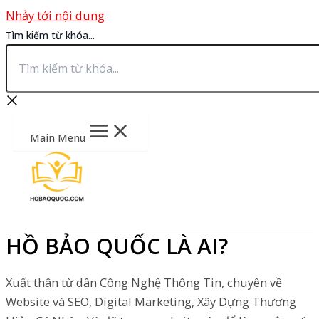
Nhảy tới nội dung
Tìm kiếm từ khóa...
Main Menu
HỒ BẢO QUỐC LÀ AI?
Xuất thân từ dân Công Nghệ Thông Tin, chuyên về
Website và SEO, Digital Marketing, Xây Dựng Thương