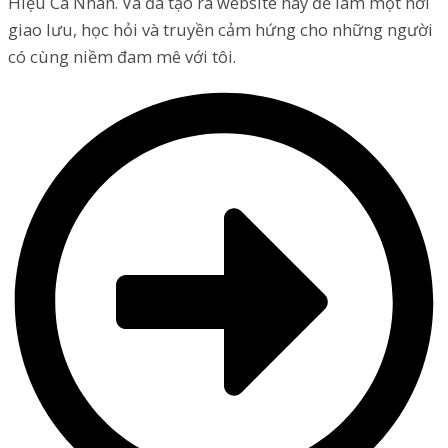
Hiệu Cá Nhân. Và đã tạo ra website này để làm một nơi
giao lưu, học hỏi và truyền cảm hứng cho những người
có cùng niềm đam mê với tôi.