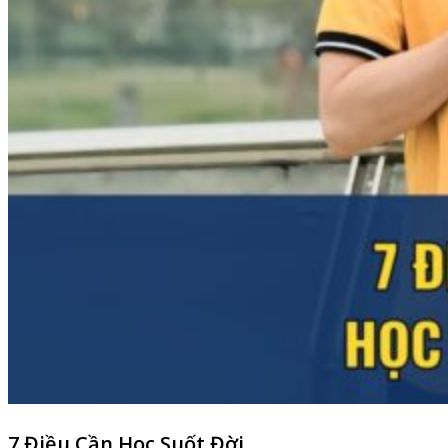
7 Điều Cần Học Suốt Đời