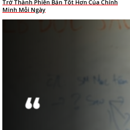
Trở Thành Phiên Bản Tốt Hơn Của Chính
Minh Mỗi Ngày