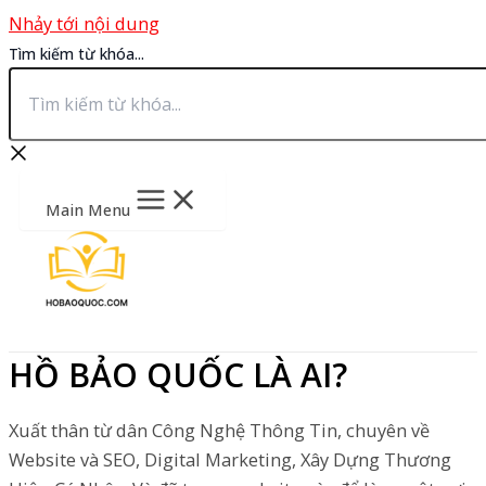
Nhảy tới nội dung
Tìm kiếm từ khóa...
Main Menu
HỒ BẢO QUỐC LÀ AI?
Xuất thân từ dân Công Nghệ Thông Tin, chuyên về
Website và SEO, Digital Marketing, Xây Dựng Thương