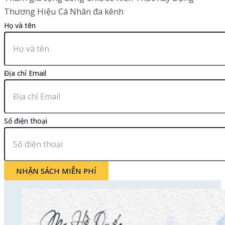
Thương Hiệu Cá Nhân đa kênh
Họ và tên
Địa chỉ Email
Số điện thoại
NHẬN SÁCH MIỄN PHÍ