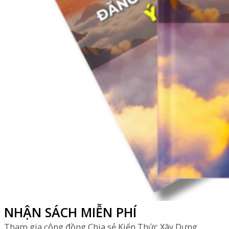
NHẬN SÁCH MIỄN PHÍ
Tham gia cộng đồng Chia sẻ Kiến Thức Xây Dựng