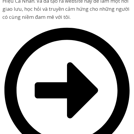
Hiệu Cá Nhân. Và đã tạo ra website này để làm một nơi
giao lưu, học hỏi và truyền cảm hứng cho những người
có cùng niềm đam mê với tôi.