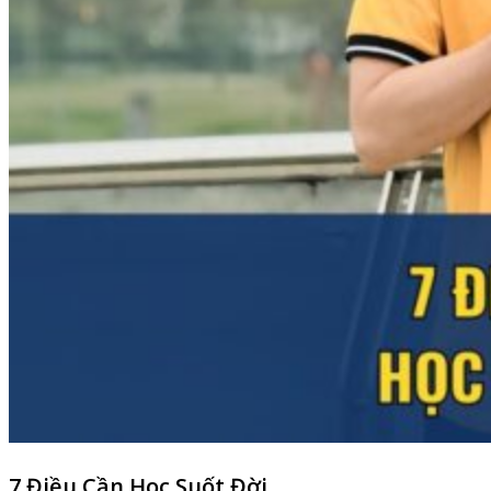
7 Điều Cần Học Suốt Đời