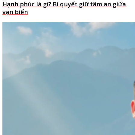
Hạnh phúc là gì? Bí quyết giữ tâm an giữa
vạn biến