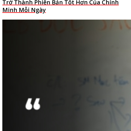
Trở Thành Phiên Bản Tốt Hơn Của Chính
Minh Mỗi Ngày