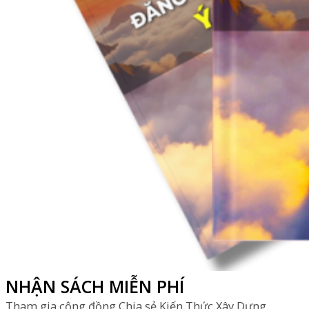
NHẬN SÁCH MIỄN PHÍ
Tham gia cộng đồng Chia sẻ Kiến Thức Xây Dựng