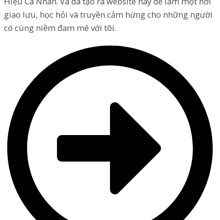
Hiệu Cá Nhân. Và đã tạo ra website này để làm một nơi
giao lưu, học hỏi và truyền cảm hứng cho những người
có cùng niềm đam mê với tôi.