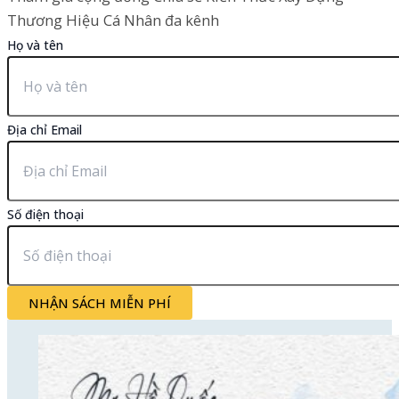
Thương Hiệu Cá Nhân đa kênh
Họ và tên
Địa chỉ Email
Số điện thoại
NHẬN SÁCH MIỄN PHÍ