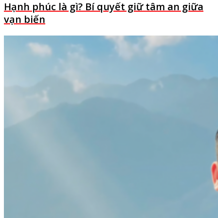
Hạnh phúc là gì? Bí quyết giữ tâm an giữa
vạn biến