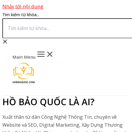
Nhảy tới nội dung
Tìm kiếm từ khóa...
Main Menu
HỒ BẢO QUỐC LÀ AI?
Xuất thân từ dân Công Nghệ Thông Tin, chuyên về
Website và SEO, Digital Marketing, Xây Dựng Thương