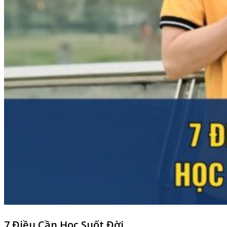
7 Điều Cần Học Suốt Đời