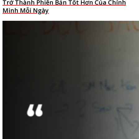
Trở Thành Phiên Bản Tốt Hơn Của Chính
Minh Mỗi Ngày