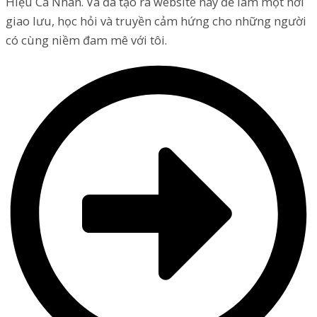
Hiệu Cá Nhân. Và đã tạo ra website này để làm một nơi
giao lưu, học hỏi và truyền cảm hứng cho những người
có cùng niềm đam mê với tôi.