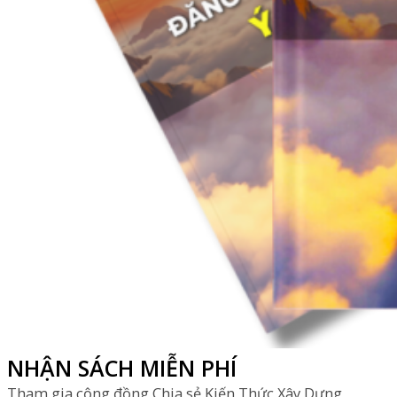
NHẬN SÁCH MIỄN PHÍ
Tham gia cộng đồng Chia sẻ Kiến Thức Xây Dựng