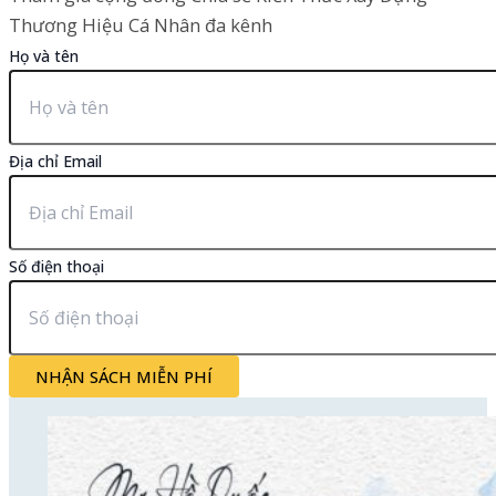
Thương Hiệu Cá Nhân đa kênh
Họ và tên
Địa chỉ Email
Số điện thoại
NHẬN SÁCH MIỄN PHÍ