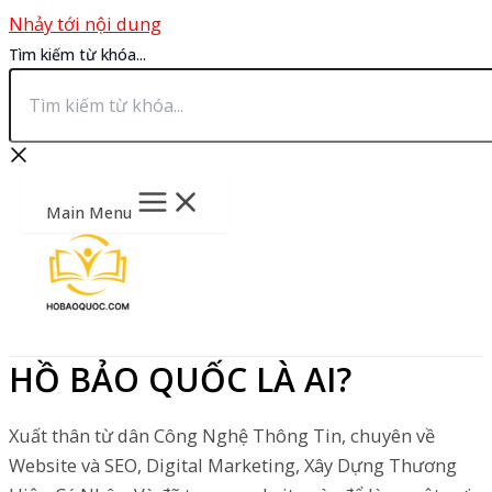
Nhảy tới nội dung
Tìm kiếm từ khóa...
Main Menu
HỒ BẢO QUỐC LÀ AI?
Xuất thân từ dân Công Nghệ Thông Tin, chuyên về
Website và SEO, Digital Marketing, Xây Dựng Thương