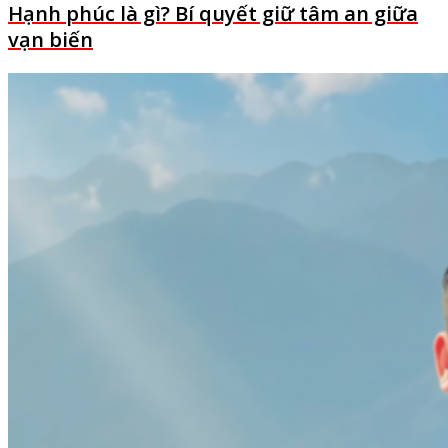
Hạnh phúc là gì? Bí quyết giữ tâm an giữa
vạn biến