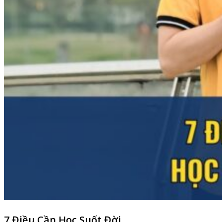
7 Điều Cần Học Suốt Đời