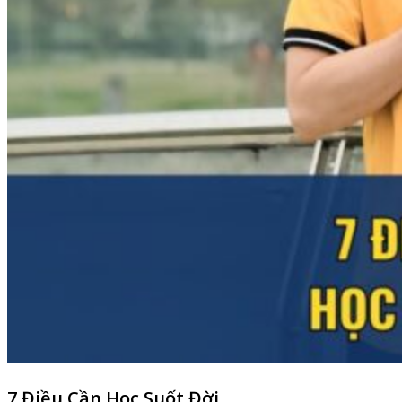
7 Điều Cần Học Suốt Đời