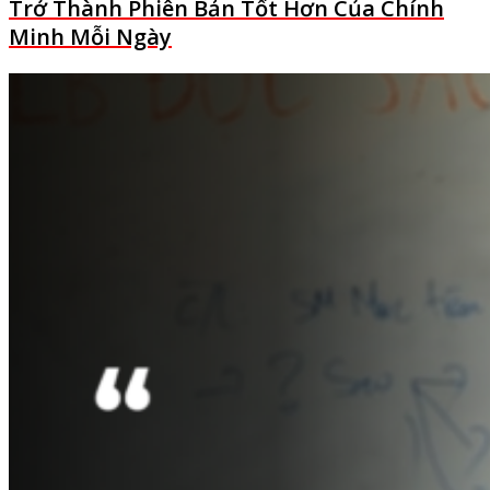
Trở Thành Phiên Bản Tốt Hơn Của Chính
Minh Mỗi Ngày