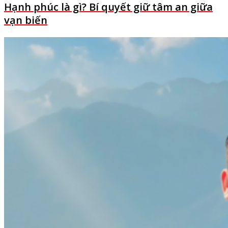
Hạnh phúc là gì? Bí quyết giữ tâm an giữa
vạn biến