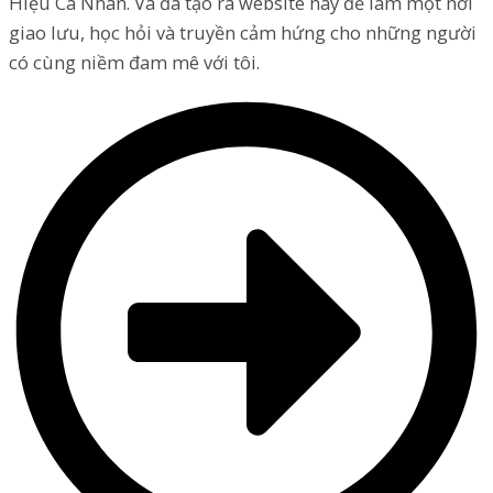
Hiệu Cá Nhân. Và đã tạo ra website này để làm một nơi
giao lưu, học hỏi và truyền cảm hứng cho những người
có cùng niềm đam mê với tôi.