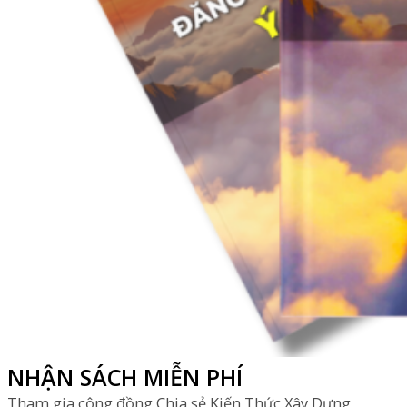
NHẬN SÁCH MIỄN PHÍ
Tham gia cộng đồng Chia sẻ Kiến Thức Xây Dựng