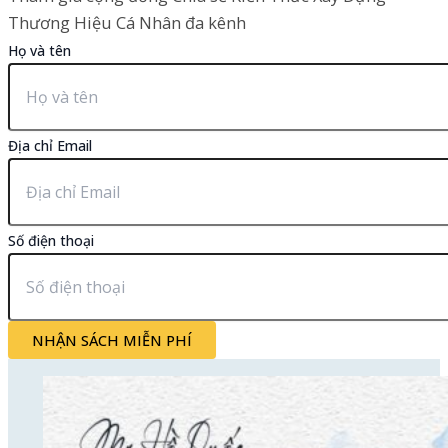
Thương Hiệu Cá Nhân đa kênh
Họ và tên
Địa chỉ Email
Số điện thoại
NHẬN SÁCH MIỄN PHÍ