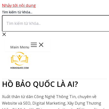
Nhảy tới nội dung
Tìm kiếm từ khóa...
Main Menu
HỒ BẢO QUỐC LÀ AI?
Xuất thân từ dân Công Nghệ Thông Tin, chuyên về
Website và SEO, Digital Marketing, Xây Dựng Thương