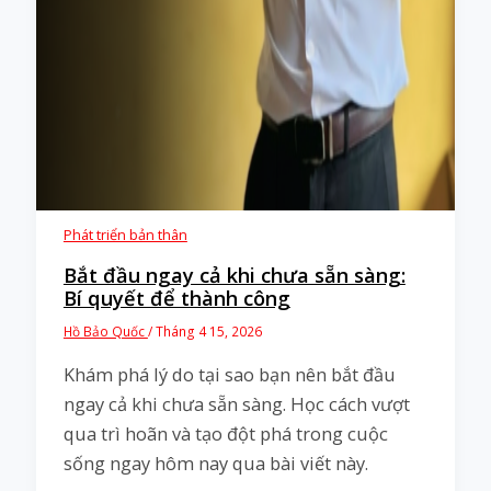
Phát triển bản thân
Bắt đầu ngay cả khi chưa sẵn sàng:
Bí quyết để thành công
Hồ Bảo Quốc
/
Tháng 4 15, 2026
Khám phá lý do tại sao bạn nên bắt đầu
ngay cả khi chưa sẵn sàng. Học cách vượt
qua trì hoãn và tạo đột phá trong cuộc
sống ngay hôm nay qua bài viết này.