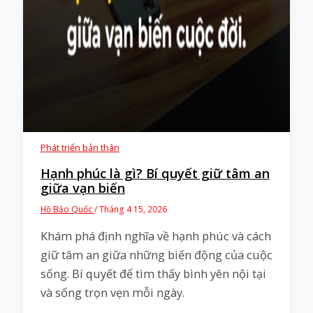
Phát triển bản thân
Hạnh phúc là gì? Bí quyết giữ tâm an
giữa vạn biến
Hồ Bảo Quốc
/
Tháng 4 15, 2026
Khám phá định nghĩa về hạnh phúc và cách
giữ tâm an giữa những biến động của cuộc
sống. Bí quyết để tìm thấy bình yên nội tại
và sống trọn vẹn mỗi ngày.