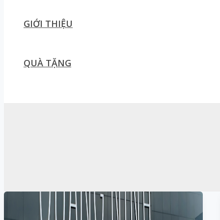
GIỚI THIỆU
QUÀ TẶNG