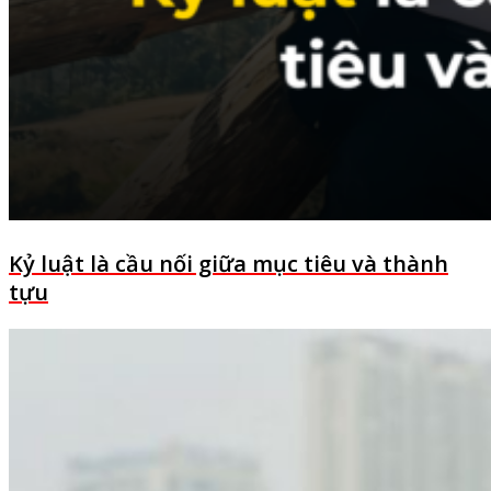
Kỷ luật là cầu nối giữa mục tiêu và thành
tựu