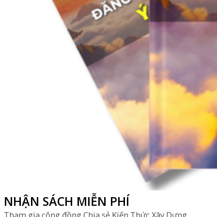
NHẬN SÁCH MIỄN PHÍ
Tham gia cộng đồng Chia sẻ Kiến Thức Xây Dựng