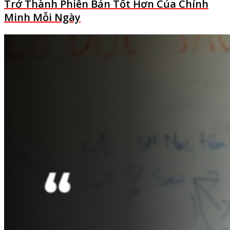
Trở Thành Phiên Bản Tốt Hơn Của Chính
Minh Mỗi Ngày