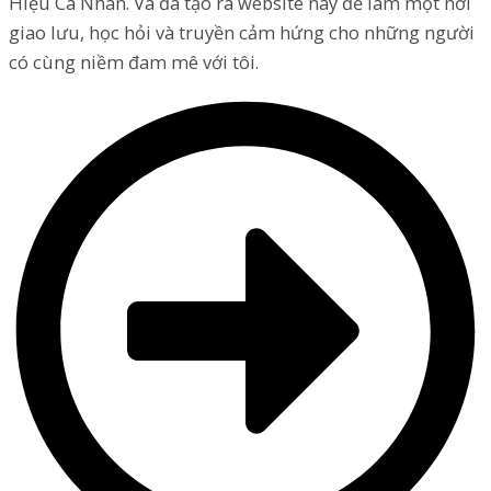
Hiệu Cá Nhân. Và đã tạo ra website này để làm một nơi
giao lưu, học hỏi và truyền cảm hứng cho những người
có cùng niềm đam mê với tôi.