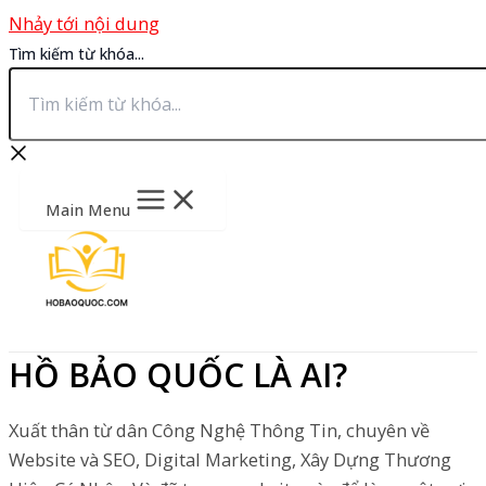
Nhảy tới nội dung
Tìm kiếm từ khóa...
Main Menu
HỒ BẢO QUỐC LÀ AI?
Xuất thân từ dân Công Nghệ Thông Tin, chuyên về
Website và SEO, Digital Marketing, Xây Dựng Thương