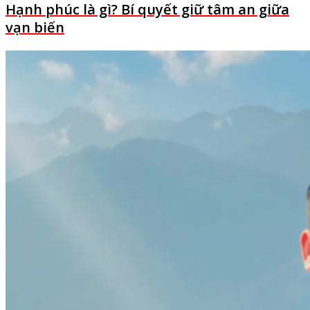
Hạnh phúc là gì? Bí quyết giữ tâm an giữa
vạn biến