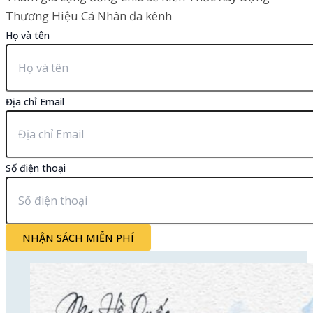
Thương Hiệu Cá Nhân đa kênh
Họ và tên
Địa chỉ Email
Số điện thoại
NHẬN SÁCH MIỄN PHÍ