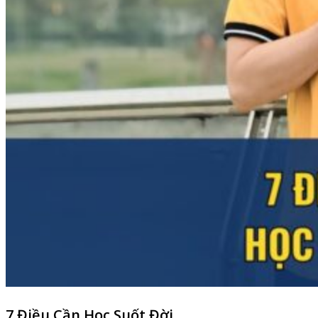
7 Điều Cần Học Suốt Đời