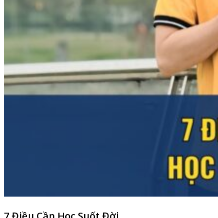
7 Điều Cần Học Suốt Đời