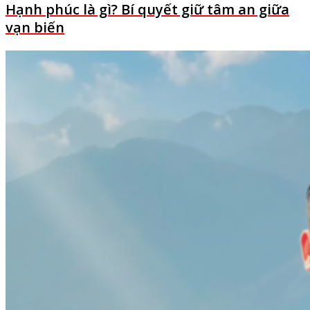
Hạnh phúc là gì? Bí quyết giữ tâm an giữa
vạn biến