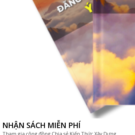
NHẬN SÁCH MIỄN PHÍ
Tham gia cộng đồng Chia sẻ Kiến Thức Xây Dựng