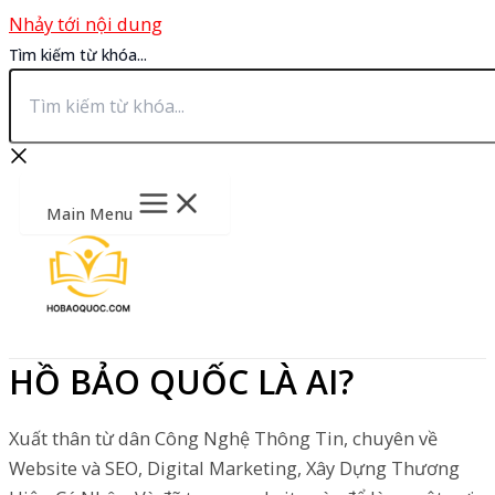
Nhảy tới nội dung
Tìm kiếm từ khóa...
Main Menu
HỒ BẢO QUỐC LÀ AI?
Xuất thân từ dân Công Nghệ Thông Tin, chuyên về
Website và SEO, Digital Marketing, Xây Dựng Thương