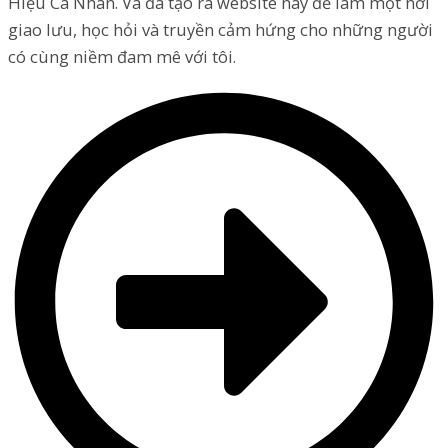
Hiệu Cá Nhân. Và đã tạo ra website này để làm một nơi
giao lưu, học hỏi và truyền cảm hứng cho những người
có cùng niềm đam mê với tôi.