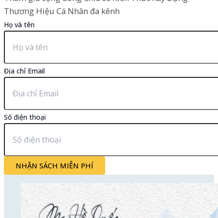
Thương Hiệu Cá Nhân đa kênh
Họ và tên
Địa chỉ Email
Số điện thoại
NHẬN SÁCH MIỄN PHÍ