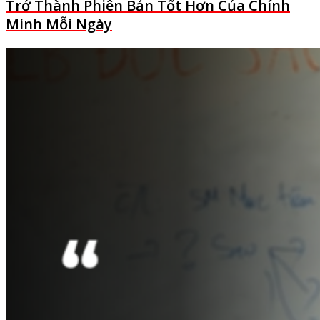
Trở Thành Phiên Bản Tốt Hơn Của Chính
Minh Mỗi Ngày