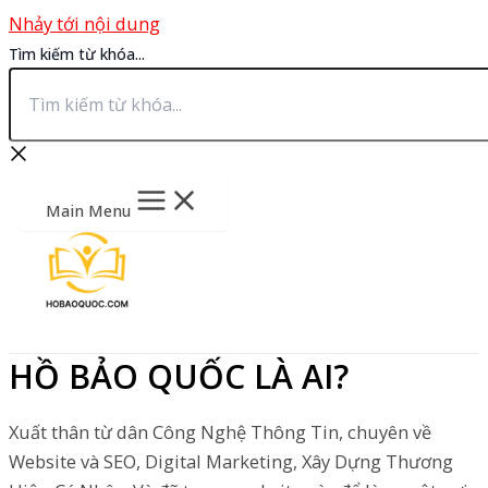
Nhảy tới nội dung
Tìm kiếm từ khóa...
Main Menu
HỒ BẢO QUỐC LÀ AI?
Xuất thân từ dân Công Nghệ Thông Tin, chuyên về
Website và SEO, Digital Marketing, Xây Dựng Thương