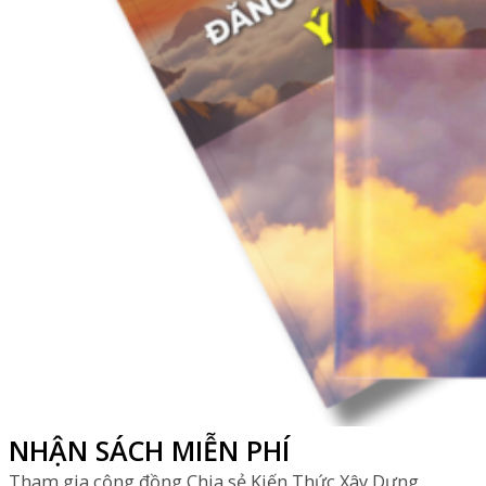
NHẬN SÁCH MIỄN PHÍ
Tham gia cộng đồng Chia sẻ Kiến Thức Xây Dựng