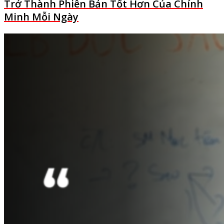
Trở Thành Phiên Bản Tốt Hơn Của Chính
Minh Mỗi Ngày