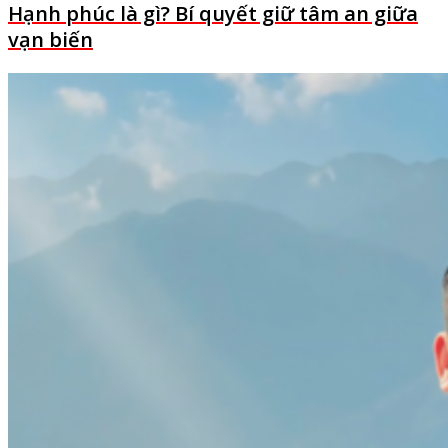
Hạnh phúc là gì? Bí quyết giữ tâm an giữa
vạn biến