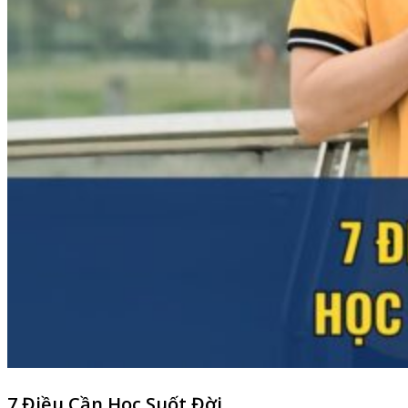
7 Điều Cần Học Suốt Đời