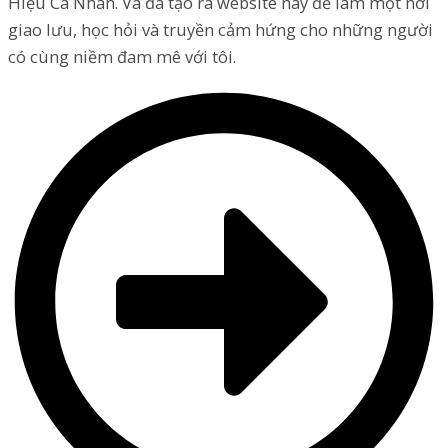
Hiệu Cá Nhân. Và đã tạo ra website này để làm một nơi
giao lưu, học hỏi và truyền cảm hứng cho những người
có cùng niềm đam mê với tôi.