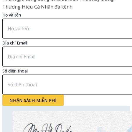
Thương Hiệu Cá Nhân đa kênh
Họ và tên
Địa chỉ Email
Số điện thoại
NHẬN SÁCH MIỄN PHÍ