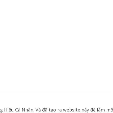
g Hiệu Cá Nhân. Và đã tạo ra website này để làm mộ