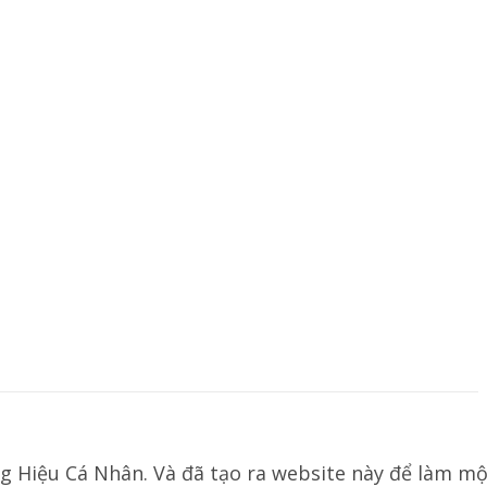
g Hiệu Cá Nhân. Và đã tạo ra website này để làm mộ