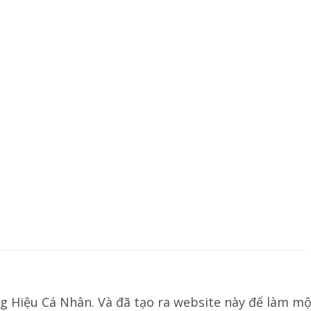
g Hiệu Cá Nhân. Và đã tạo ra website này để làm mộ