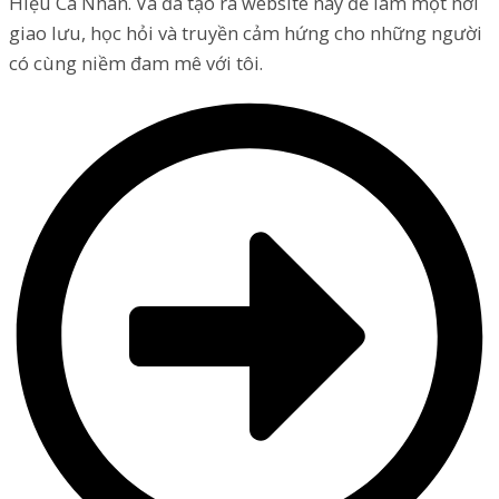
Hiệu Cá Nhân. Và đã tạo ra website này để làm một nơi
giao lưu, học hỏi và truyền cảm hứng cho những người
có cùng niềm đam mê với tôi.