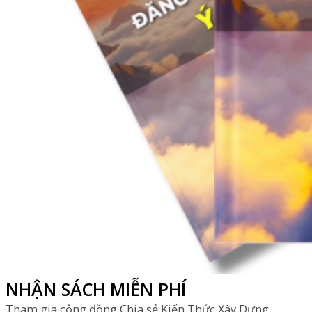
NHẬN SÁCH MIỄN PHÍ
Tham gia cộng đồng Chia sẻ Kiến Thức Xây Dựng