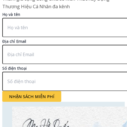
Thương Hiệu Cá Nhân đa kênh
Họ và tên
Địa chỉ Email
Số điện thoại
NHẬN SÁCH MIỄN PHÍ