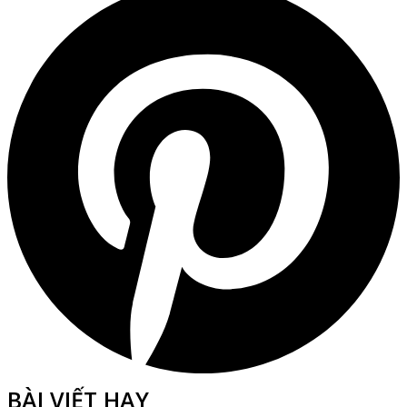
BÀI VIẾT HAY