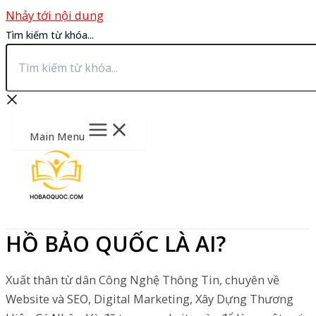
Nhảy tới nội dung
Tìm kiếm từ khóa...
Main Menu
HỒ BẢO QUỐC LÀ AI?
Xuất thân từ dân Công Nghệ Thông Tin, chuyên về
Website và SEO, Digital Marketing, Xây Dựng Thương