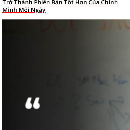
Trở Thành Phiên Bản Tốt Hơn Của Chính
Minh Mỗi Ngày