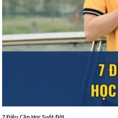
7 Điều Cần Học Suốt Đời