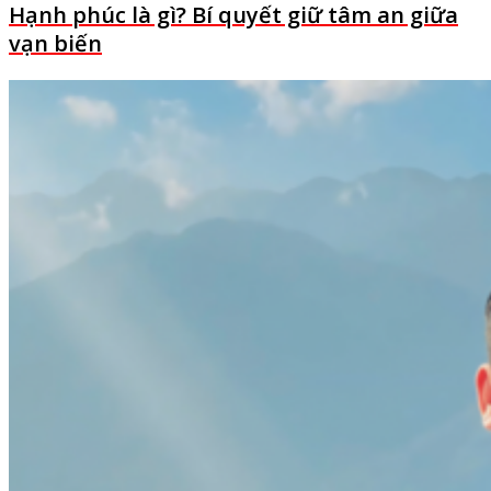
Hạnh phúc là gì? Bí quyết giữ tâm an giữa
vạn biến