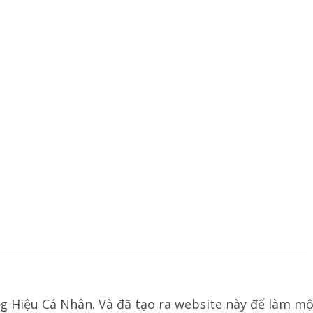
g Hiệu Cá Nhân. Và đã tạo ra website này để làm mộ