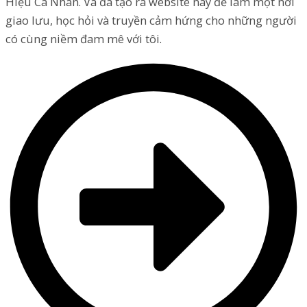
Hiệu Cá Nhân. Và đã tạo ra website này để làm một nơi
giao lưu, học hỏi và truyền cảm hứng cho những người
có cùng niềm đam mê với tôi.