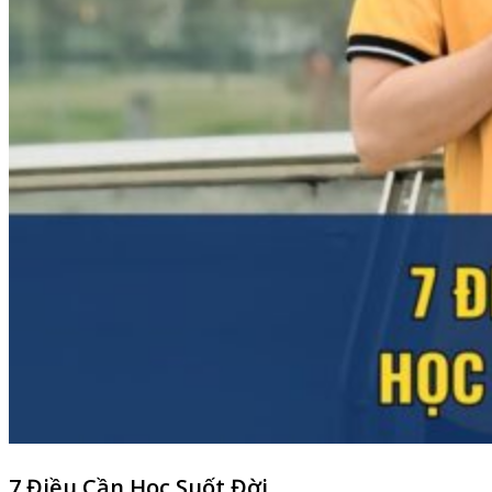
7 Điều Cần Học Suốt Đời