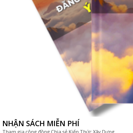
NHẬN SÁCH MIỄN PHÍ
Tham gia cộng đồng Chia sẻ Kiến Thức Xây Dựng