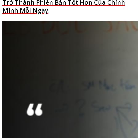
Trở Thành Phiên Bản Tốt Hơn Của Chính
Minh Mỗi Ngày