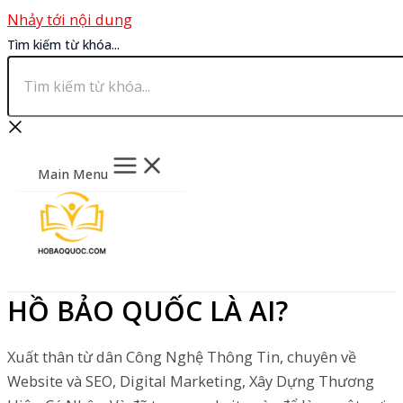
Nhảy tới nội dung
Tìm kiếm từ khóa...
Main Menu
HỒ BẢO QUỐC LÀ AI?
Xuất thân từ dân Công Nghệ Thông Tin, chuyên về
Website và SEO, Digital Marketing, Xây Dựng Thương