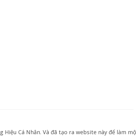
g Hiệu Cá Nhân. Và đã tạo ra website này để làm mộ