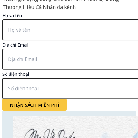
Thương Hiệu Cá Nhân đa kênh
Họ và tên
Địa chỉ Email
Số điện thoại
NHẬN SÁCH MIỄN PHÍ