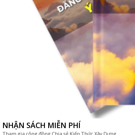
NHẬN SÁCH MIỄN PHÍ
Tham gia cộng đồng Chia sẻ Kiến Thức Xây Dựng