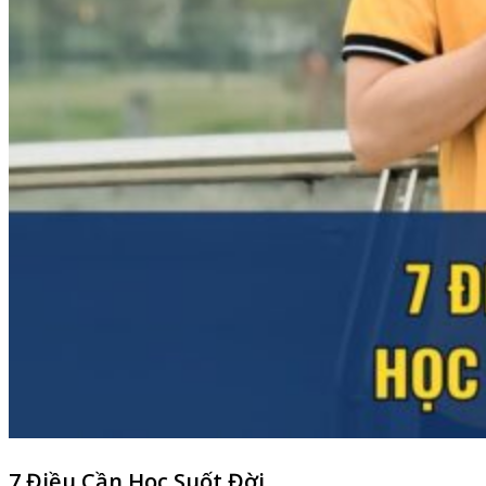
7 Điều Cần Học Suốt Đời