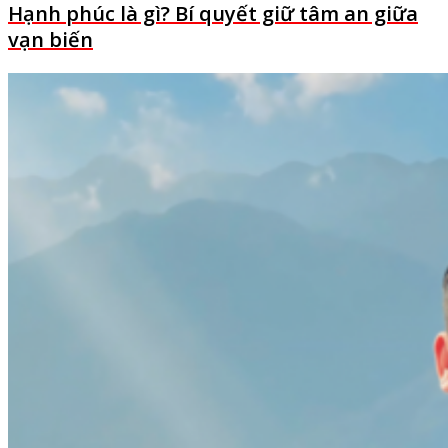
Hạnh phúc là gì? Bí quyết giữ tâm an giữa
vạn biến