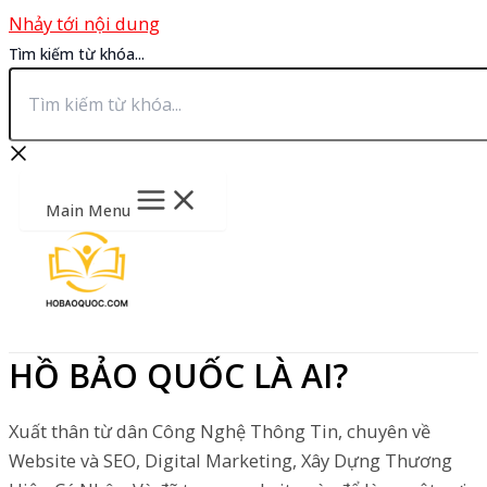
Nhảy tới nội dung
Tìm kiếm từ khóa...
Main Menu
HỒ BẢO QUỐC LÀ AI?
Xuất thân từ dân Công Nghệ Thông Tin, chuyên về
Website và SEO, Digital Marketing, Xây Dựng Thương