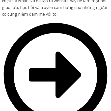
Hiệu Cá Nhân. Và đã tạo ra website này để làm một nơi
giao lưu, học hỏi và truyền cảm hứng cho những người
có cùng niềm đam mê với tôi.