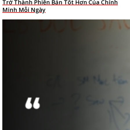
Trở Thành Phiên Bản Tốt Hơn Của Chính
Minh Mỗi Ngày