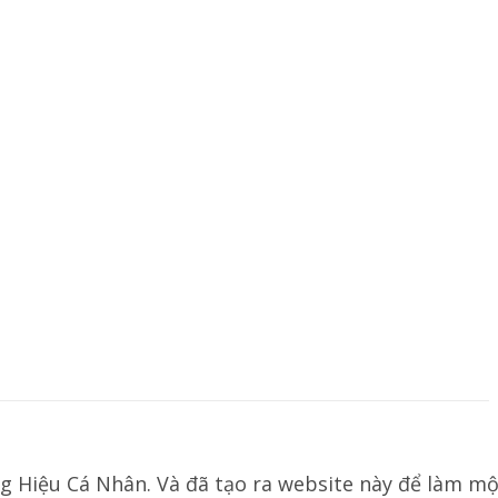
g Hiệu Cá Nhân. Và đã tạo ra website này để làm mộ