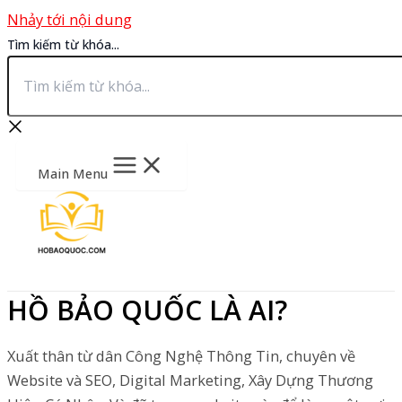
Nhảy tới nội dung
Tìm kiếm từ khóa...
Main Menu
HỒ BẢO QUỐC LÀ AI?
Xuất thân từ dân Công Nghệ Thông Tin, chuyên về
Website và SEO, Digital Marketing, Xây Dựng Thương