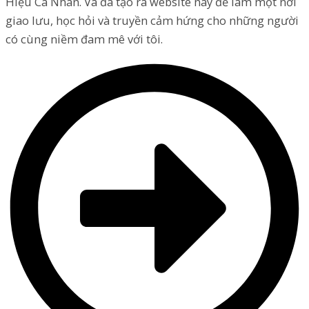
Hiệu Cá Nhân. Và đã tạo ra website này để làm một nơi
giao lưu, học hỏi và truyền cảm hứng cho những người
có cùng niềm đam mê với tôi.