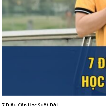
7 Điều Cần Học Suốt Đời