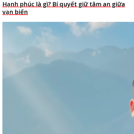
Hạnh phúc là gì? Bí quyết giữ tâm an giữa
vạn biến