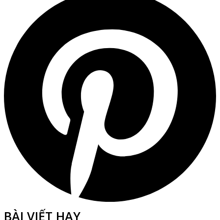
BÀI VIẾT HAY