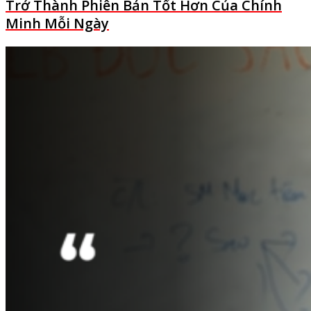
Trở Thành Phiên Bản Tốt Hơn Của Chính
Minh Mỗi Ngày