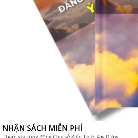
NHẬN SÁCH MIỄN PHÍ
Tham gia cộng đồng Chia sẻ Kiến Thức Xây Dựng