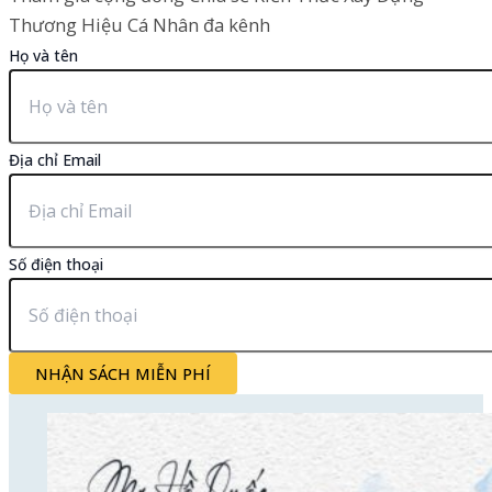
Thương Hiệu Cá Nhân đa kênh
Họ và tên
Địa chỉ Email
Số điện thoại
NHẬN SÁCH MIỄN PHÍ