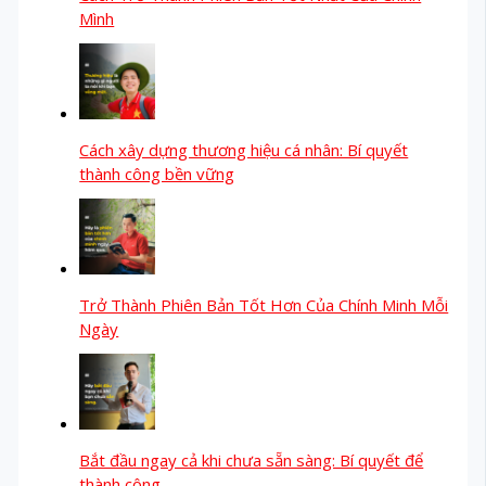
Mình
Cách xây dựng thương hiệu cá nhân: Bí quyết
thành công bền vững
Trở Thành Phiên Bản Tốt Hơn Của Chính Minh Mỗi
Ngày
Bắt đầu ngay cả khi chưa sẵn sàng: Bí quyết để
thành công