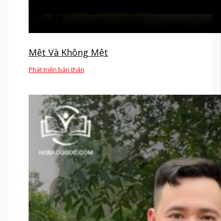
Mệt Và Không Mệt
Phát triển bản thân