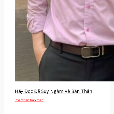
Hãy Đọc Để Suy Ngẫm Về Bản Thân
Phát triển bản thân