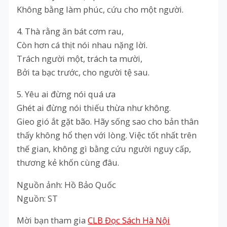
Không bằng làm phúc, cứu cho một người.
4. Thà rằng ăn bát cơm rau,
Còn hơn cá thịt nói nhau nặng lời.
Trách người một, trách ta mười,
Bởi ta bạc trước, cho người tệ sau.
5. Yêu ai đừng nói quá ưa
Ghét ai đừng nói thiếu thừa như không.
Gieo gió ắt gặt bão. Hãy sống sao cho bản thân
thấy không hổ thẹn với lòng. Việc tốt nhất trên
thế gian, không gì bằng cứu người nguy cấp,
thương kẻ khốn cùng đâu.
Nguồn ảnh: Hồ Bảo Quốc
Nguồn: ST
Mời bạn tham gia
CLB Đọc Sách Hà Nội