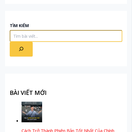
TÌM KIẾM
BÀI VIẾT MỚI
Cách Trở Thành Phiên Bản Tốt Nhất Của Chính