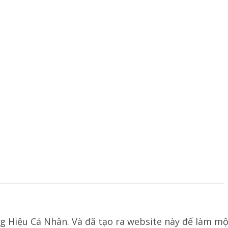
g Hiệu Cá Nhân. Và đã tạo ra website này để làm mộ