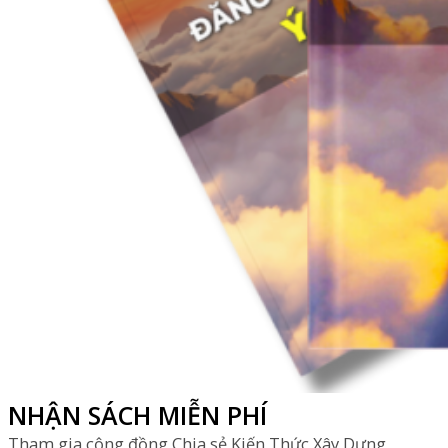
NHẬN SÁCH MIỄN PHÍ
Tham gia cộng đồng Chia sẻ Kiến Thức Xây Dựng