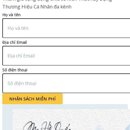
Thương Hiệu Cá Nhân đa kênh
Họ và tên
Địa chỉ Email
Số điện thoại
NHẬN SÁCH MIỄN PHÍ