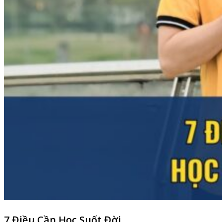
7 Điều Cần Học Suốt Đời