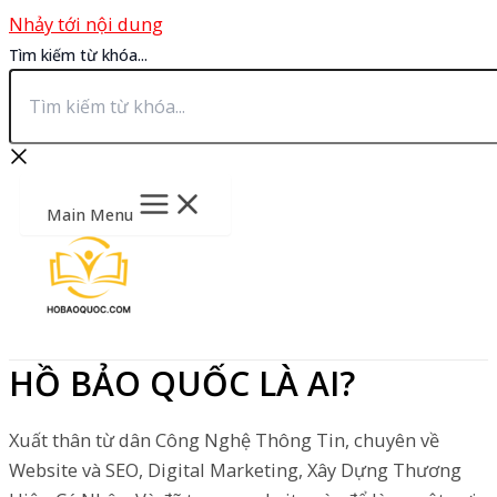
Nhảy tới nội dung
Tìm kiếm từ khóa...
Main Menu
HỒ BẢO QUỐC LÀ AI?
Xuất thân từ dân Công Nghệ Thông Tin, chuyên về
Website và SEO, Digital Marketing, Xây Dựng Thương