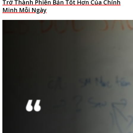
Trở Thành Phiên Bản Tốt Hơn Của Chính
Minh Mỗi Ngày