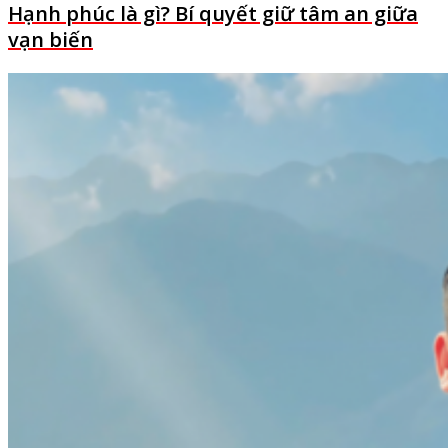
Hạnh phúc là gì? Bí quyết giữ tâm an giữa
vạn biến