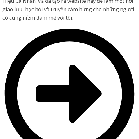
Hiệu Cá Nhân. Và đã tạo ra website này để làm một nơi
giao lưu, học hỏi và truyền cảm hứng cho những người
có cùng niềm đam mê với tôi.